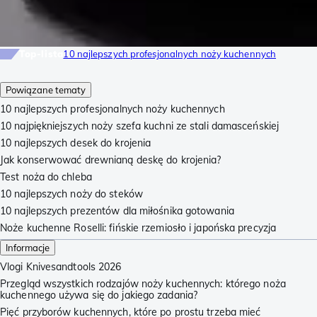
Top-lista
10 najlepszych profesjonalnych noży kuchennych
Powiązane tematy
10 najlepszych profesjonalnych noży kuchennych
10 najpiękniejszych noży szefa kuchni ze stali damasceńskiej
10 najlepszych desek do krojenia
Jak konserwować drewnianą deskę do krojenia?
Test noża do chleba
10 najlepszych noży do steków
10 najlepszych prezentów dla miłośnika gotowania
Noże kuchenne Roselli: fińskie rzemiosło i japońska precyzja
Informacje
Vlogi Knivesandtools 2026
Przegląd wszystkich rodzajów noży kuchennych: którego noża
kuchennego używa się do jakiego zadania?
Pięć przyborów kuchennych, które po prostu trzeba mieć