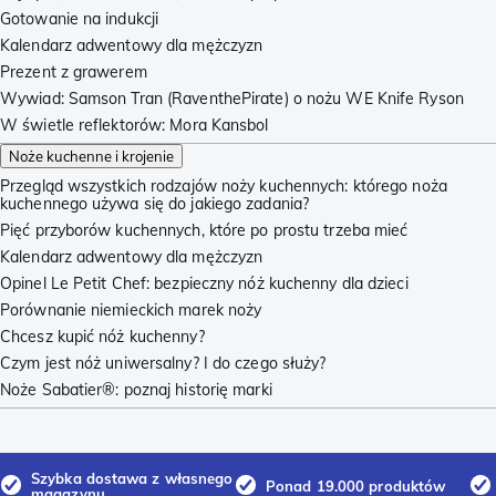
Gotowanie na indukcji
Kalendarz adwentowy dla mężczyzn
Prezent z grawerem
Wywiad: Samson Tran (RaventhePirate) o nożu WE Knife Ryson
W świetle reflektorów: Mora Kansbol
Noże kuchenne i krojenie
Przegląd wszystkich rodzajów noży kuchennych: którego noża
kuchennego używa się do jakiego zadania?
Pięć przyborów kuchennych, które po prostu trzeba mieć
Kalendarz adwentowy dla mężczyzn
Opinel Le Petit Chef: bezpieczny nóż kuchenny dla dzieci
Porównanie niemieckich marek noży
Chcesz kupić nóż kuchenny?
Czym jest nóż uniwersalny? I do czego służy?
Noże Sabatier®: poznaj historię marki
Szybka dostawa z własnego
Ponad 19.000 produktów
magazynu