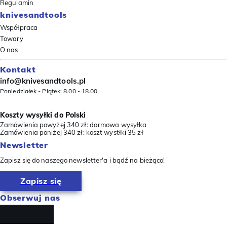
Regulamin
knivesandtools
Współpraca
Towary
O nas
Kontakt
info@knivesandtools.pl
Poniedziałek - Piątek: 8.00 - 18.00
Koszty wysyłki do Polski
Zamówienia powyżej 340 zł: darmowa wysyłka
Zamówienia poniżej 340 zł: koszt wystłki 35 zł
Newsletter
Zapisz się do naszego newsletter'a i bądź na bieżąco!
Zapisz się
Obserwuj nas