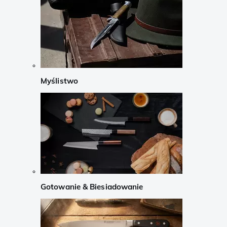
Myślistwo
Gotowanie & Biesiadowanie