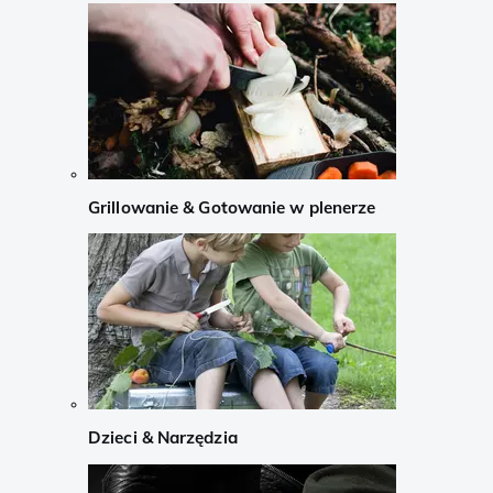
Grillowanie & Gotowanie w plenerze
Dzieci & Narzędzia