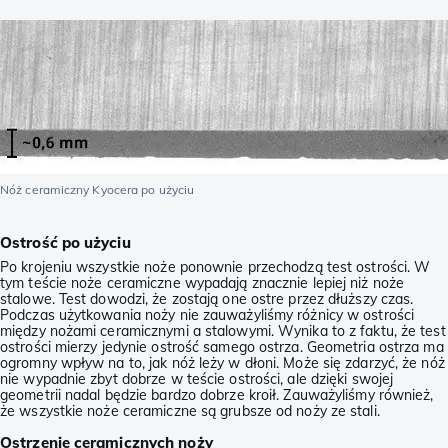
Nóż ceramiczny Kyocera po użyciu
Ostrość po użyciu
Po krojeniu wszystkie noże ponownie przechodzą test ostrości. W
tym teście noże ceramiczne wypadają znacznie lepiej niż noże
stalowe. Test dowodzi, że zostają one ostre przez dłuższy czas.
Podczas użytkowania noży nie zauważyliśmy różnicy w ostrości
między nożami ceramicznymi a stalowymi. Wynika to z faktu, że test
ostrości mierzy jedynie ostrość samego ostrza. Geometria ostrza ma
ogromny wpływ na to, jak nóż leży w dłoni. Może się zdarzyć, że nóż
nie wypadnie zbyt dobrze w teście ostrości, ale dzięki swojej
geometrii nadal będzie bardzo dobrze kroił. Zauważyliśmy również,
że wszystkie noże ceramiczne są grubsze od noży ze stali.
Ostrzenie ceramicznych noży