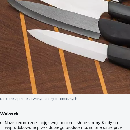
Niektóre z przetestowanych noży ceramicznych
Wniosek
Noże ceramiczne mają swoje mocne i słabe strony. Kiedy są
wyprodukowane przez dobrego producenta, są one ostre przy