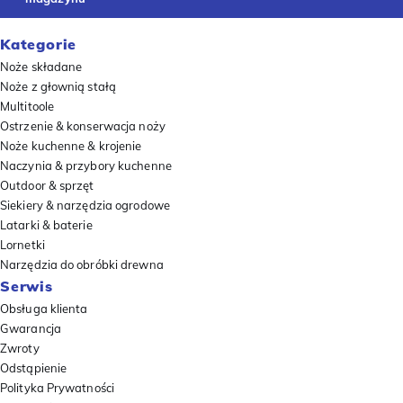
Kategorie
Noże składane
Noże z głownią stałą
Multitoole
Ostrzenie & konserwacja noży
Noże kuchenne & krojenie
Naczynia & przybory kuchenne
Outdoor & sprzęt
Siekiery & narzędzia ogrodowe
Latarki & baterie
Lornetki
Narzędzia do obróbki drewna
Serwis
Obsługa klienta
Gwarancja
Zwroty
Odstąpienie
Polityka Prywatności