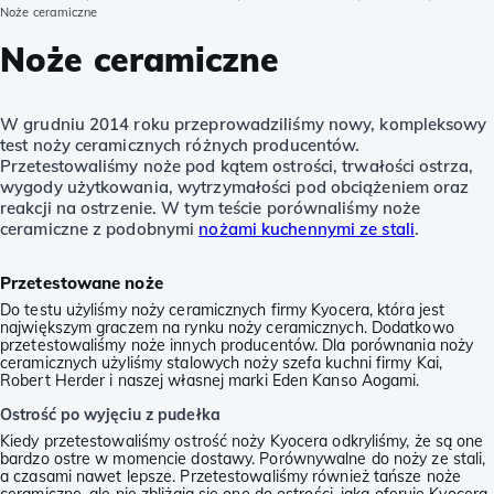
Noże ceramiczne
Noże ceramiczne
W grudniu 2014 roku przeprowadziliśmy nowy, kompleksowy
test noży ceramicznych różnych producentów.
Przetestowaliśmy noże pod kątem ostrości, trwałości ostrza,
wygody użytkowania, wytrzymałości pod obciążeniem oraz
reakcji na ostrzenie. W tym teście porównaliśmy noże
ceramiczne z podobnymi
nożami kuchennymi ze stali
.
Przetestowane noże
Do testu użyliśmy noży ceramicznych firmy Kyocera, która jest
największym graczem na rynku noży ceramicznych. Dodatkowo
przetestowaliśmy noże innych producentów. Dla porównania noży
ceramicznych użyliśmy stalowych noży szefa kuchni firmy Kai,
Robert Herder i naszej własnej marki Eden Kanso Aogami.
Ostrość po wyjęciu z pudełka
Kiedy przetestowaliśmy ostrość noży Kyocera odkryliśmy, że są one
bardzo ostre w momencie dostawy. Porównywalne do noży ze stali,
a czasami nawet lepsze. Przetestowaliśmy również tańsze noże