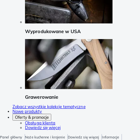
Wyprodukowane w USA
Grawerowanie
Zobacz wszystkie kolekcje tematyczne
Nowe produkty
Oferty & promocje
Obsługa klienta
Dowiedz się więcej
Panel główny
Noże kuchenne i krojenie
Dowiedz się więcej
Informacje