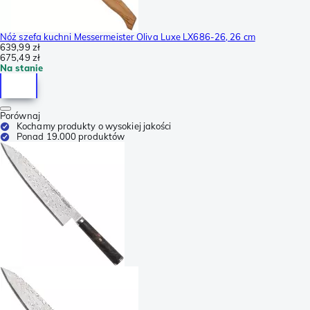
Nóż szefa kuchni Messermeister Oliva Luxe LX686-26, 26 cm
639,99 zł
675,49 zł
Na stanie
Porównaj
Kochamy produkty o wysokiej jakości
Ponad 19.000 produktów