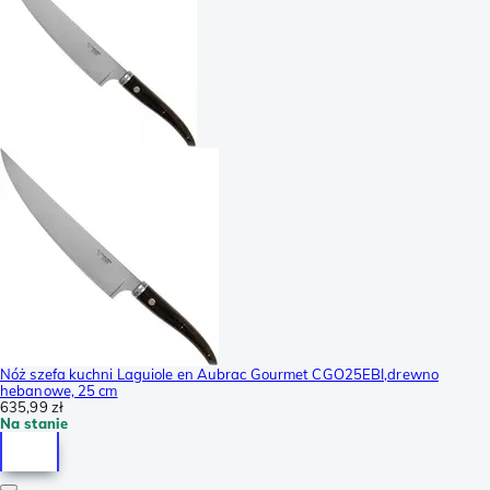
Nóż szefa kuchni Laguiole en Aubrac Gourmet CGO25EBI,drewno
hebanowe, 25 cm
635,99 zł
Na stanie