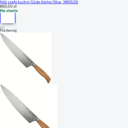
Nóż szefa kuchni Güde Alpha Olive, X805/26
860,00 zł
Na stanie
Porównaj