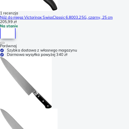
1 recenzja
Nóż do mięsa Victorinox SwissClassic 6.8003.25G, czarny, 25 cm
205,99 zł
Na stanie
Porównaj
Szybka dostawa z własnego magazynu
Darmowa wysyłka powyżej 340 zł