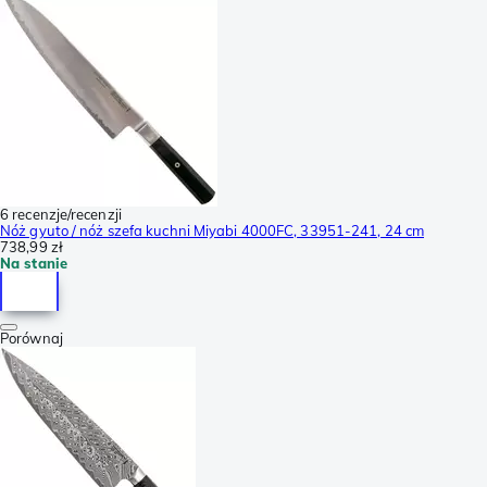
6 recenzje/recenzji
Nóż gyuto / nóż szefa kuchni Miyabi 4000FC, 33951-241, 24 cm
738,99 zł
Na stanie
Porównaj