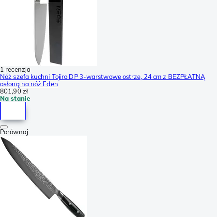
1 recenzja
Nóż szefa kuchni Tojiro DP 3-warstwowe ostrze, 24 cm z BEZPŁATNĄ
osłoną na nóż Eden
801,90 zł
Na stanie
Porównaj