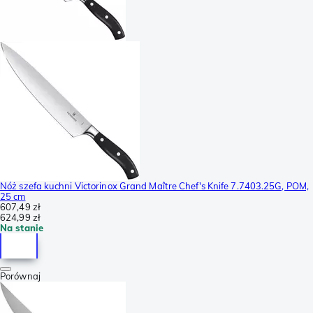
Nóż szefa kuchni Victorinox Grand Maître Chef's Knife 7.7403.25G, POM,
25 cm
607,49 zł
624,99 zł
Na stanie
Porównaj