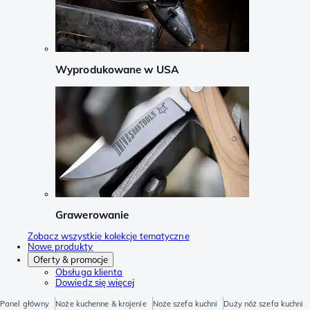
Wyprodukowane w USA
Grawerowanie
Zobacz wszystkie kolekcje tematyczne
Nowe produkty
Oferty & promocje
Obsługa klienta
Dowiedz się więcej
Panel główny
Noże kuchenne & krojenie
Noże szefa kuchni
Duży nóż szefa kuchni