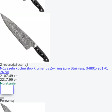
2 recenzje/recenzji
Nóż szefa kuchni Bob Kramer by Zwilling Euro Stainless, 34891-261-0,
26 cm
2107,49 zł
2217,99 zł
Na stanie
Porównaj