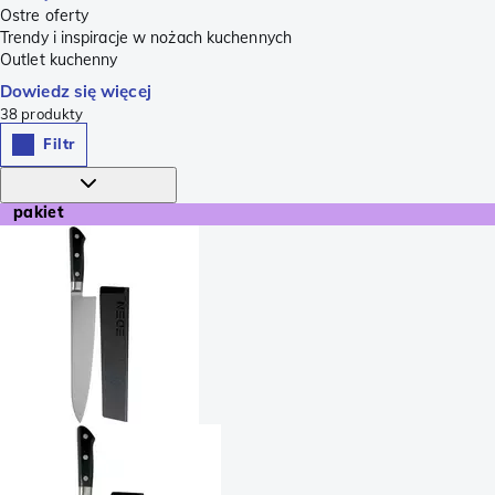
Ostre oferty
Trendy i inspiracje w nożach kuchennych
Outlet kuchenny
Dowiedz się więcej
38
produkty
Filtr
pakiet