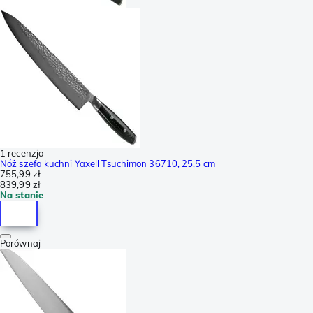
1 recenzja
Nóż szefa kuchni Yaxell Tsuchimon 36710, 25,5 cm
755,99 zł
839,99 zł
Na stanie
Porównaj