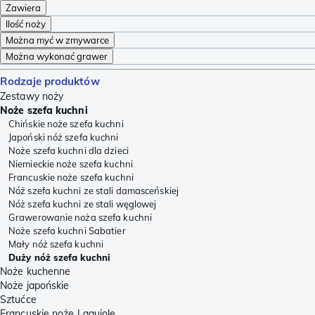
Zawiera
Ilość noży
Można myć w zmywarce
Można wykonać grawer
Rodzaje produktów
Zestawy noży
Noże szefa kuchni
Chińskie noże szefa kuchni
Japoński nóż szefa kuchni
Noże szefa kuchni dla dzieci
Niemieckie noże szefa kuchni
Francuskie noże szefa kuchni
Nóż szefa kuchni ze stali damasceńskiej
Nóż szefa kuchni ze stali węglowej
Grawerowanie noża szefa kuchni
Noże szefa kuchni Sabatier
Mały nóż szefa kuchni
Duży nóż szefa kuchni
Noże kuchenne
Noże japońskie
Sztućce
Francuskie noże Laguiole