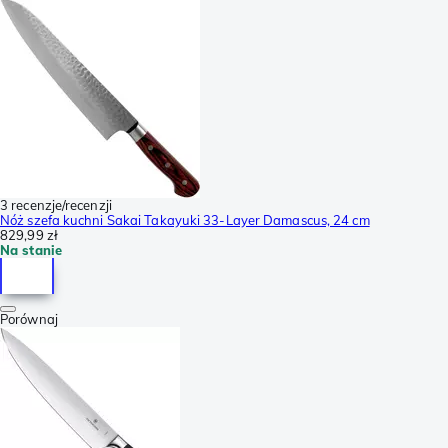
3 recenzje/recenzji
Nóż szefa kuchni Sakai Takayuki 33-Layer Damascus, 24 cm
829,99 zł
Na stanie
Porównaj