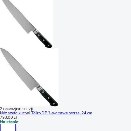
2 recenzje/recenzji
Nóż szefa kuchni Tojiro DP 3-warstwe ostrze, 24 cm
790,00 zł
Na stanie