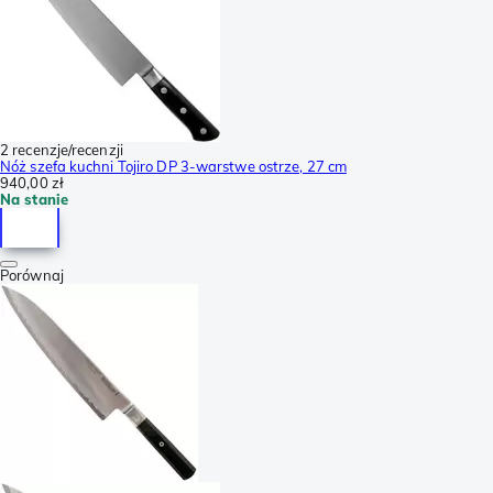
2 recenzje/recenzji
Nóż szefa kuchni Tojiro DP 3-warstwe ostrze, 27 cm
940,00 zł
Na stanie
Porównaj