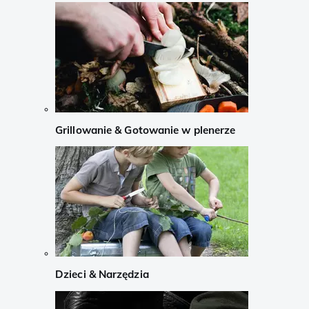
Grillowanie & Gotowanie w plenerze
Dzieci & Narzędzia