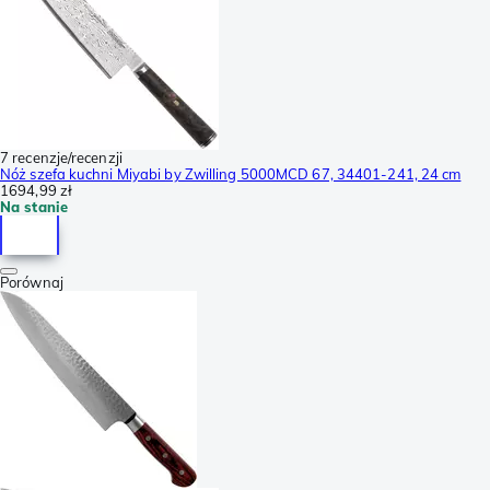
7 recenzje/recenzji
Nóż szefa kuchni Miyabi by Zwilling 5000MCD 67, 34401-241, 24 cm
1694,99 zł
Na stanie
Porównaj