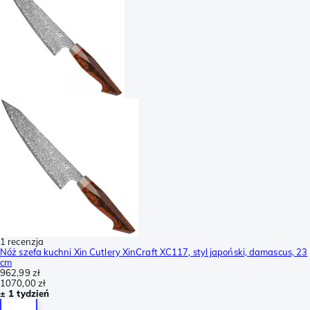
1 recenzja
Nóż szefa kuchni Xin Cutlery XinCraft XC117, styl japoński, damascus, 23
cm
962,99 zł
1070,00 zł
± 1 tydzień