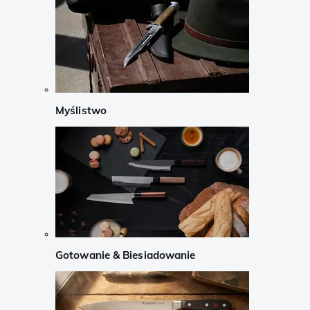
Myślistwo
Gotowanie & Biesiadowanie