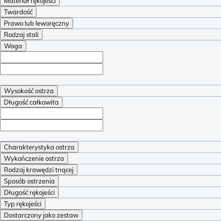
Materiał rękojeści
Twardość
Prawo lub leworęczny
Rodzaj stali
Waga
Wysokość ostrza
Długość całkowita
Charakterystyka ostrza
Wykończenie ostrza
Rodzaj krawędzi tnącej
Sposób ostrzenia
Długość rękojeści
Typ rękojeści
Dostarczony jako zestaw