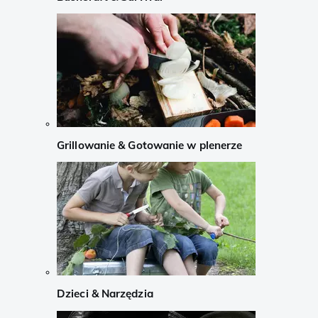
Grillowanie & Gotowanie w plenerze
Dzieci & Narzędzia