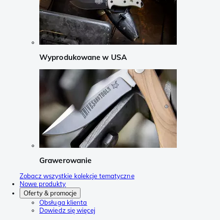
Wyprodukowane w USA
Grawerowanie
Zobacz wszystkie kolekcje tematyczne
Nowe produkty
Oferty & promocje
Obsługa klienta
Dowiedz się więcej