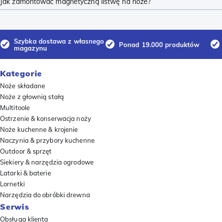
Jak zamontować magnetyczną listwę na noże?
Szybka dostawa z własnego
Ponad 19.000 produktów
magazynu
Kategorie
Noże składane
Noże z głownią stałą
Multitoole
Ostrzenie & konserwacja noży
Noże kuchenne & krojenie
Naczynia & przybory kuchenne
Outdoor & sprzęt
Siekiery & narzędzia ogrodowe
Latarki & baterie
Lornetki
Narzędzia do obróbki drewna
Serwis
Obsługa klienta