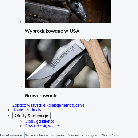
Wyprodukowane w USA
Grawerowanie
Zobacz wszystkie kolekcje tematyczne
Nowe produkty
Oferty & promocje
Obsługa klienta
Dowiedz się więcej
Panel główny
Noże kuchenne i krojenie
Dowiedz się więcej
Wskazówki