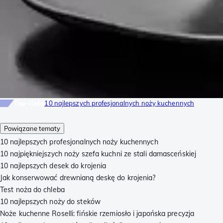
Top-lista
10 najlepszych profesjonalnych noży kuchennych
Powiązane tematy
10 najlepszych profesjonalnych noży kuchennych
10 najpiękniejszych noży szefa kuchni ze stali damasceńskiej
10 najlepszych desek do krojenia
Jak konserwować drewnianą deskę do krojenia?
Test noża do chleba
10 najlepszych noży do steków
Noże kuchenne Roselli: fińskie rzemiosło i japońska precyzja