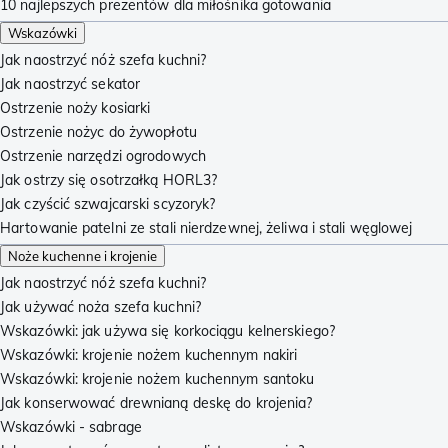
10 najlepszych prezentów dla miłośnika gotowania
Wskazówki
Jak naostrzyć nóż szefa kuchni?
Jak naostrzyć sekator
Ostrzenie noży kosiarki
Ostrzenie nożyc do żywopłotu
Ostrzenie narzędzi ogrodowych
Jak ostrzy się osotrzałką HORL3?
Jak czyścić szwajcarski scyzoryk?
Hartowanie patelni ze stali nierdzewnej, żeliwa i stali węglowej
Noże kuchenne i krojenie
Jak naostrzyć nóż szefa kuchni?
Jak używać noża szefa kuchni?
Wskazówki: jak używa się korkociągu kelnerskiego?
Wskazówki: krojenie nożem kuchennym nakiri
Wskazówki: krojenie nożem kuchennym santoku
Jak konserwować drewnianą deskę do krojenia?
Wskazówki - sabrage