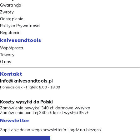
Gwarancja
Zwroty
Odstąpienie
Polityka Prywatności
Regulamin
knivesandtools
Współpraca
Towary
O nas
Kontakt
info@knivesandtools.pl
Poniedziałek - Piątek: 8.00 - 18.00
Koszty wysyłki do Polski
Zamówienia powyżej 340 zł: darmowa wysyłka
Zamówienia poniżej 340 zł: koszt wystłki 35 zł
Newsletter
Zapisz się do naszego newsletter'a i bądź na bieżąco!