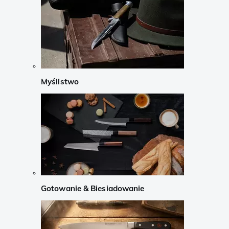
Myślistwo
Gotowanie & Biesiadowanie