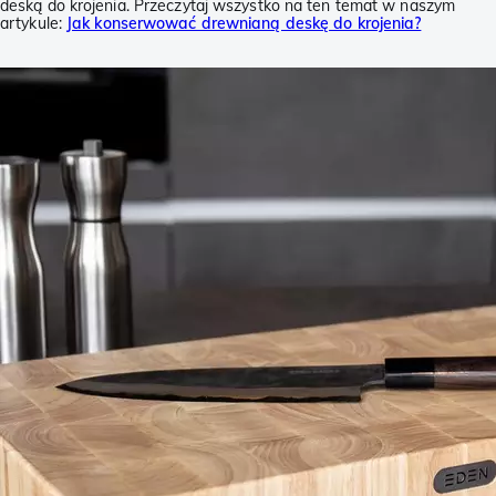
deską do krojenia. Przeczytaj wszystko na ten temat w naszym
artykule:
Jak konserwować drewnianą deskę do krojenia?