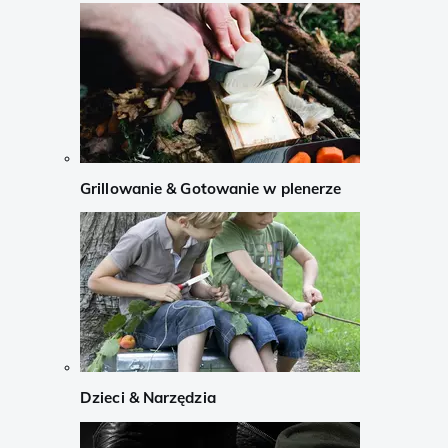
Grillowanie & Gotowanie w plenerze
Dzieci & Narzędzia