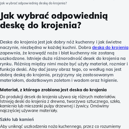
Jak wybrać odpowiednią deskę do krojenia?
Jak wybrać odpowiednią
deskę do krojenia?
Deska do krojenia jest jak dobry nóż kuchenny i jak świetne
naczynie, niezbędna w każdej kuchni. Dobra
deska do krojenia
zapewnia, że krawędź noża i blat kuchenny nie zostaną
uszkodzone. Istnieje duża różnorodność desek do krojenia na
rynku. Różnicą między nimi może być użyty materiał, rozmiar i
funkcja deski. Aby dać jasny obraz tego, co według nas jest
dobrą deską do krojenia, przyjrzymy się zastosowanym
materiałom, dodatkowym zaletom i wadom oraz higienie.
Materiał, z którego zrobiona jest deska do krojenia
Do produkcji desek do krojenia używa się różnych materiałów.
Istnieją deski do krojenia z drewna, tworzywa sztucznego, szkła,
kamienia lub mieszanki pulpy drzewnej i żywicy. Omówimy
najczęściej używane materiały.
Szkło lub kamień
Aby uniknąć uszkodzenia noża kuchennego, przez co rozumiemy